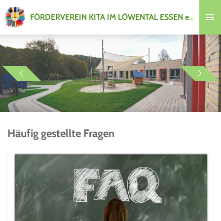
Zum
FÖRDERVEREIN KITA IM LÖWENTAL ESSEN e.V.
Hauptinhalt
springen
Häufig gestellte Fragen