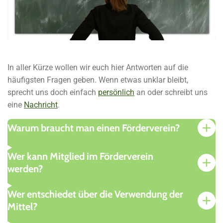
In aller Kürze wollen wir euch hier Antworten auf die
häufigsten Fragen geben. Wenn etwas unklar bleibt,
sprecht uns doch einfach
persönlich
an oder schreibt uns
eine
Nachricht
.
Warum braucht man einen Förderverein?
Wer kann Mitglied im Förderverein
werden?
Wer entschiedet über die Verwendung der
Mittel?