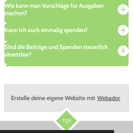
Wie kann man Vorschläge für Ausgaben
machen?
Kann ich auch einmalig spenden?
Sind die Beiträge und Spenden steuerlich
absetzbar?
Erstelle deine eigene Website mit
Webador
TOP