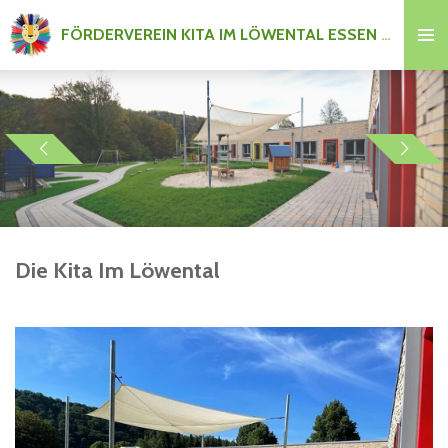
Zum
FÖRDERVEREIN KITA IM LÖWENTAL ESSEN e.V.
Hauptinhalt
springen
Die Kita Im Löwental