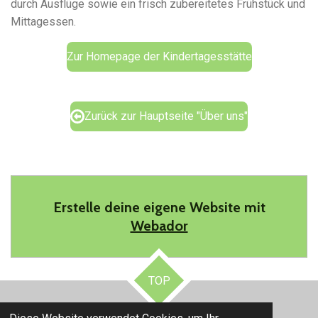
durch Ausflüge sowie ein frisch zubereitetes Frühstück und
Mittagessen.
Zur Homepage der Kindertagesstätte
Zurück zur Hauptseite "Über uns"
Erstelle deine eigene Website mit
Webador
TOP