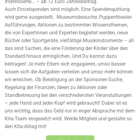
Interessierte... – ab 12 Euro Jahresbeitrag.
Auch Einzelspenden sind möglich. Eine Spendenquittung
wird gerne ausgestellt.
Museumsbesuche, Puppentheater-
Aufführungen, Aktionen zu bestimmten Wissensthemen,
die von Expertinnen und Experten begleitet werden, neue
Bücher oder Sportgeräte, vielfältige Musikinstrumente – all
das sind Sachen, die eine Förderung der Kinder über den
Standard hinaus ermöglichen. Und Du kannst dazu
beitragen! Je mehr Eltern sich engagieren, umso besser
lassen sich die Aufgaben verteilen und umso mehr können
wir erreichen. Ob Beteiligung an der Sponsoren-Suche,
Regelung der Finanzen, Ideen zu Aktionen oder
Standbetreuung bei den verschiedensten Veranstaltungen
– jede Hand und jeder Kopf wird gebraucht!
Dabei ist es
uns wichtig, dass das Geld nur in enger Absprache mit dem
Kita-Team eingesetzt wird.
Werde Mitglied und gestalte so
den Kita-Alltag mit!