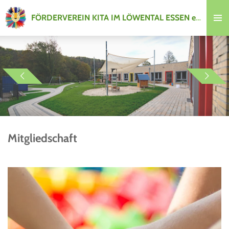
Zum
FÖRDERVEREIN KITA IM LÖWENTAL ESSEN e.V.
Hauptinhalt
springen
Mitgliedschaft