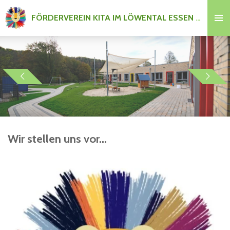
Zum
FÖRDERVEREIN KITA IM LÖWENTAL ESSEN e.V.
Hauptinhalt
springen
Wir stellen uns vor...