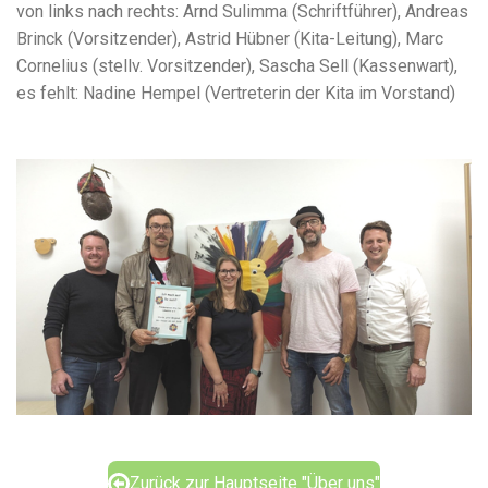
von links nach rechts: Arnd Sulimma (Schriftführer), Andreas
Brinck (Vorsitzender), Astrid Hübner (Kita-Leitung), Marc
Cornelius (stellv. Vorsitzender), Sascha Sell (Kassenwart),
es fehlt: Nadine Hempel (Vertreterin der Kita im Vorstand)
Zurück zur Hauptseite "Über uns"