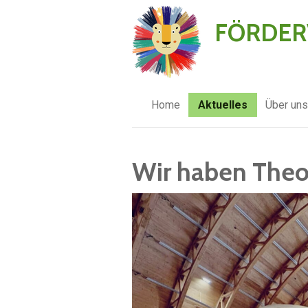
Zum
FÖRDERV
Hauptinhalt
springen
Home
Aktuelles
Über un
Wir haben Theo