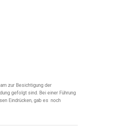
eam zur Besichtigung der
ung gefolgt sind. Bei einer Führung
esen Eindrücken, gab es noch