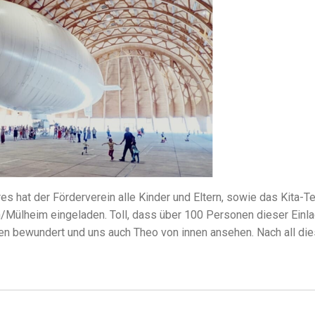
s hat der Förderverein alle Kinder und Eltern, sowie das Kita-T
/Mülheim eingeladen. Toll, dass über 100 Personen dieser Einlad
en bewundert und uns auch Theo von innen ansehen. Nach all di