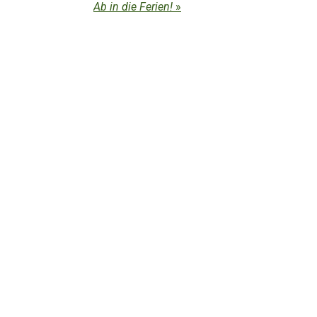
Ab in die Ferien!
»