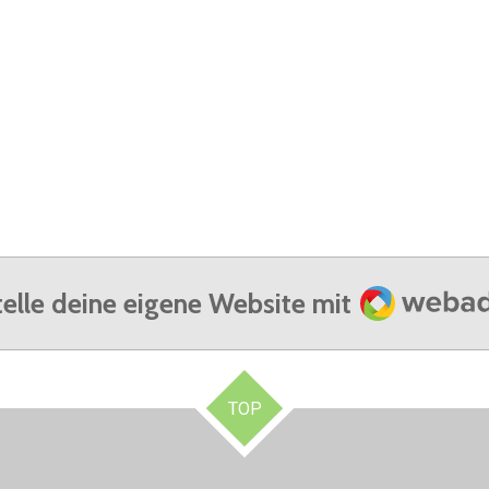
Webador
telle deine eigene Website mit
TOP