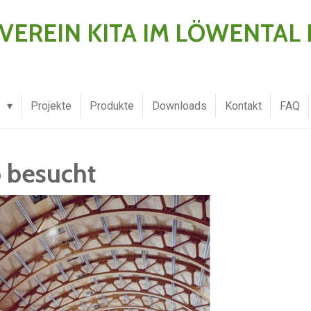
EREIN KITA IM LÖWENTAL E
s
Projekte
Produkte
Downloads
Kontakt
FAQ
 besucht