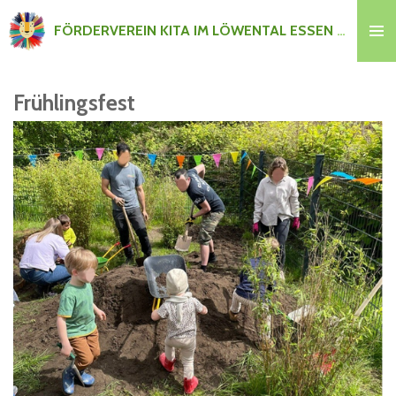
Zum
FÖRDERVEREIN KITA IM LÖWENTAL ESSEN e.V.
Hauptinhalt
springen
Frühlingsfest