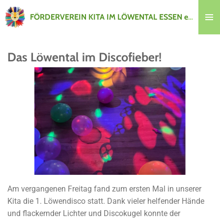
Zum
FÖRDERVEREIN KITA IM LÖWENTAL ESSEN e.V.
Hauptinhalt
springen
Das Löwental im Discofieber!
Am vergangenen Freitag fand zum ersten Mal in unserer
Kita die 1. Löwendisco statt. Dank vieler helfender Hände
und flackernder Lichter und Discokugel konnte der